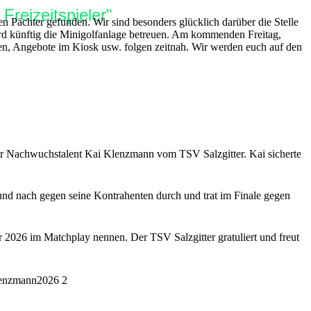
reizeitspieler"
n Pächter gefunden. Wir sind besonders glücklich darüber die Stelle
ird künftig die Minigolfanlage betreuen. Am kommenden Freitag,
ten, Angebote im Kiosk usw. folgen zeitnah. Wir werden euch auf den
 war Nachwuchstalent Kai Klenzmann vom TSV Salzgitter. Kai sicherte
 und nach gegen seine Kontrahenten durch und trat im Finale gegen
r 2026 im Matchplay nennen. Der TSV Salzgitter gratuliert und freut