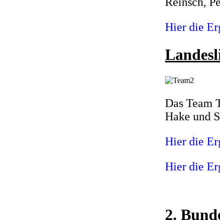
Reinsch, P
Hier die Er
Landesl
Das Team T
Hake und Se
Hier die Er
Hier die Er
2. Bunde