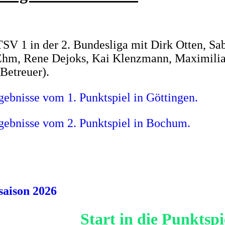
V 1 in der 2. Bundesliga mit Dirk Otten, Sab
Ehm, Rene Dejoks, Kai Klenzmann, Maximili
(Betreuer).
gebnisse vom 1. Punktspiel in Göttingen.
rgebnisse vom 2. Punktspiel in Bochum.
saison 2026
Start in die Punktspi