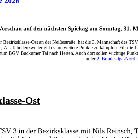
e 2026
Vorschau auf den nächsten Spieltag am Sonntag, 31.
r Bezirksklasse-Ost an der Neißestraße, hat die 3. Mannschaft des TS
. Als Tabellenzweiter gilt es um weitere Punkte zu kämpfen. Für die 1.
um BGV Backumer Tal nach Herten. Auch dort sollen wichtige Punkte
unter
2. Bundesliga-Nord 
klasse-Ost
V 3 in der Bezirksklasse mit Nils Reinsch, T