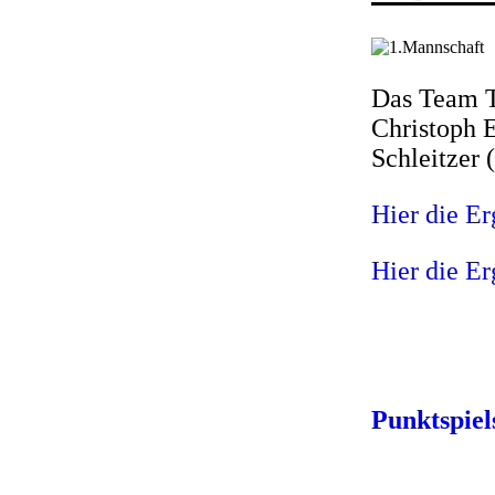
Das Team TS
Christoph 
Schleitzer 
Hier die Er
Hier die E
Punktspiel