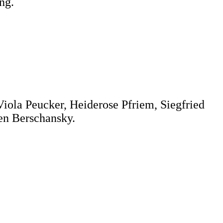
ng.
iola Peucker, Heiderose Pfriem, Siegfried
en Berschansky.