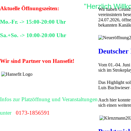
"Herzlich Will
Aktuelle Öffnungszeiten:
Wir haben Grund z
vereinsintern be
24.07.2026, öffn
Mo.-Fr. -> 15:00-20:00 Uhr
bekannten Kanäle
Sa.+So. -> 10:00-20:00 Uhr
Deutscher
Wir sind Partner von Hansefit!
Vom 01.-04. Juni 
sich im Strokepla
Das Highlight sol
Luis Buchwieser 
Infos zur Platzöffnung und Veranstaltungen
Auch hier konnte 
sich einen weiter
unter
0173-1856591