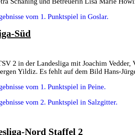
etra Schäning und Betreuerin Lisa Marie Höwi
gebnisse vom 1. Punktspiel in Goslar.
iga-Süd
SV 2 in der Landesliga mit Joachim Vedder, V
rgen Yildiz. Es fehlt auf dem Bild Hans-Jürg
gebnisse vom 1. Punktspiel in Peine.
gebnisse vom 2. Punktspiel in Salzgitter.
sliga-Nord Staffel 2