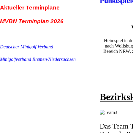
Punktspiel
Aktueller Terminpläne
MVBN Terminplan 2026
Heimspiel in de
nach Wolfsburg
Deutscher Minigolf Verband
Bereich NRW, z
Minigolfverband Bremen/Niedersachsen
Bezirks
Das Team TS