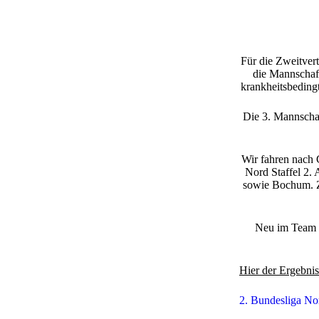
Für die Zweitvert
die Mannschaft
krankheitsbeding
Die 3. Mannschaft
Wir fahren nach G
Nord Staffel 2.
sowie Bochum. Z
Neu im Team s
Hier der Ergebnis
2. Bundesliga No